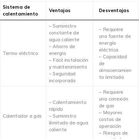
Sistema de
Ventajas
Desventajas
calentamiento
– Suministro
– Requiere
constante de
una fuente de
agua caliente
energía
– Ahorro de
eléctrica
Termo eléctrico
energía
– Capacidad
– Fácil instalación
de
y mantenimiento
almacenamien
– Seguridad
to limitada
incorporada
– Requiere
una conexión
– Calentamiento
de gas
rápido
– Mayores
Calentador a gas
– Suministro
costos de
ilimitado de agua
operación
caliente
– Riesgos de