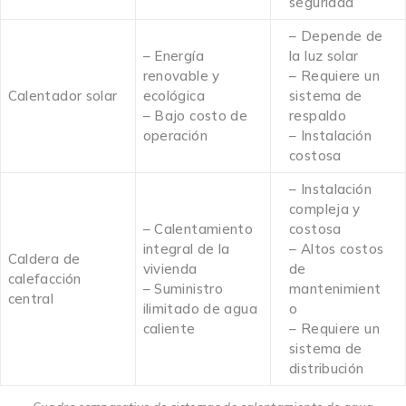
seguridad
– Depende de
– Energía
la luz solar
renovable y
– Requiere un
Calentador solar
ecológica
sistema de
– Bajo costo de
respaldo
operación
– Instalación
costosa
– Instalación
compleja y
– Calentamiento
costosa
integral de la
– Altos costos
Caldera de
vivienda
de
calefacción
– Suministro
mantenimient
central
ilimitado de agua
o
caliente
– Requiere un
sistema de
distribución