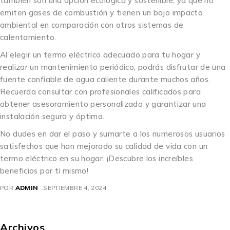
también son una opción ecológica y sostenible, ya que no
emiten gases de combustión y tienen un bajo impacto
ambiental en comparación con otros sistemas de
calentamiento.
Al elegir un termo eléctrico adecuado para tu hogar y
realizar un mantenimiento periódico, podrás disfrutar de una
fuente confiable de agua caliente durante muchos años.
Recuerda consultar con profesionales calificados para
obtener asesoramiento personalizado y garantizar una
instalación segura y óptima.
No dudes en dar el paso y sumarte a los numerosos usuarios
satisfechos que han mejorado su calidad de vida con un
termo eléctrico en su hogar. ¡Descubre los increíbles
beneficios por ti mismo!
POR
ADMIN
SEPTIEMBRE 4, 2024
Archivos