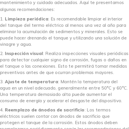
mantenimiento y cuidado adecuados. Aquí te presentamos
algunas recomendaciones:
Limpieza periódica
: Es recomendable limpiar el interior
del tanque del termo eléctrico al menos una vez al año para
eliminar la acumulación de sedimentos y minerales. Esto se
puede hacer drenando el tanque y utilizando una solución de
vinagre y agua.
Inspección visual
: Realiza inspecciones visuales periódicas
para detectar cualquier signo de corrosión, fugas o daños en
el tanque o las conexiones. Esto te permitirá tomar medidas
preventivas antes de que ocurran problemas mayores.
Ajuste de temperatura
: Mantén la temperatura del
agua en un nivel adecuado, generalmente entre 50°C y 60°C.
Una temperatura demasiado alta puede aumentar el
consumo de energía y acelerar el desgaste del dispositivo.
Reemplazo de ánodos de sacrificio
: Los termos
eléctricos suelen contar con ánodos de sacrificio que
protegen el tanque de la corrosión. Estos ánodos deben
reemplazarse periódicamente según las recomendaciones del