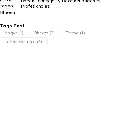
Rheem: Consejos y Recomendaciones
Profesionales
Tags Post
hogar
(1)
Rheem
(2)
Termo
(1)
termo electrico
(2)
Distribuidor autorizado Rheem – Splendid