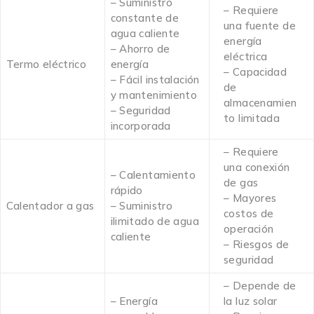
– Suministro
– Requiere
constante de
una fuente de
agua caliente
energía
– Ahorro de
eléctrica
Termo eléctrico
energía
– Capacidad
– Fácil instalación
de
y mantenimiento
almacenamien
– Seguridad
to limitada
incorporada
– Requiere
una conexión
– Calentamiento
de gas
rápido
– Mayores
Calentador a gas
– Suministro
costos de
ilimitado de agua
operación
caliente
– Riesgos de
seguridad
– Depende de
– Energía
la luz solar