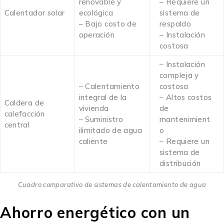
renovable y
– Requiere un
Calentador solar
ecológica
sistema de
– Bajo costo de
respaldo
operación
– Instalación
costosa
– Instalación
compleja y
– Calentamiento
costosa
integral de la
– Altos costos
Caldera de
vivienda
de
calefacción
– Suministro
mantenimient
central
ilimitado de agua
o
caliente
– Requiere un
sistema de
distribución
Cuadro comparativo de sistemas de calentamiento de agua
Ahorro energético con un