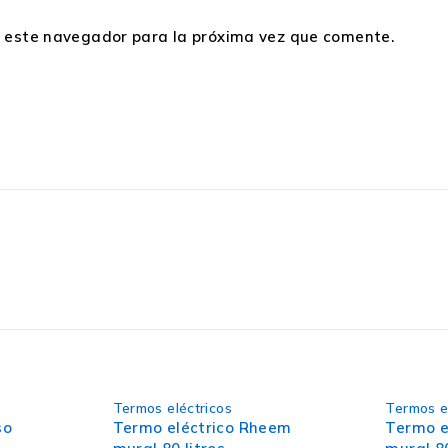
n este navegador para la próxima vez que comente.
Termos eléctricos
Termos e
so
Termo eléctrico Rheem
Termo e