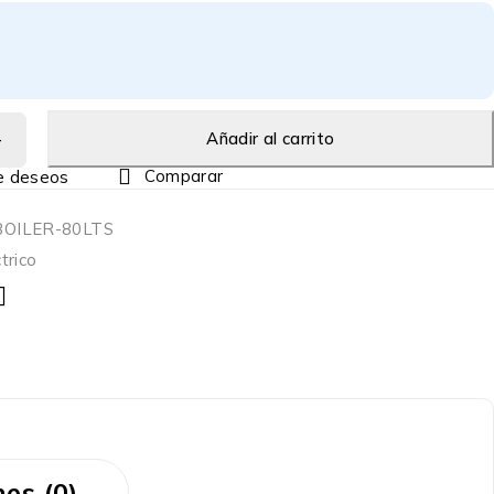
Añadir al carrito
Comparar
OILER-80LTS
trico
es (0)