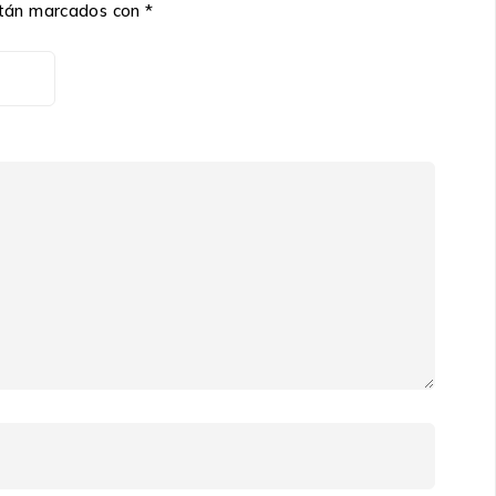
stán marcados con
*