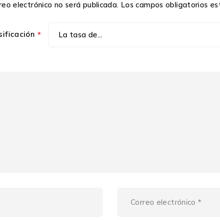
reo electrónico no será publicada.
Los campos obligatorios e
sificación
*