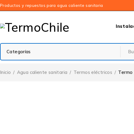
Productos y repuestos para agua caliente sanitaria
Instala
Inicio
/
Agua caliente sanitaria
/
Termos eléctricos
/
Termo e
DESTACADO