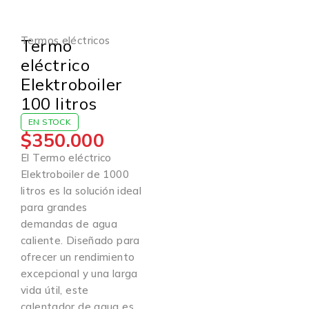
Termos eléctricos
Termo
eléctrico
Elektroboiler
100 litros
EN STOCK
$
350.000
El Termo eléctrico
Elektroboiler de 1000
litros es la solución ideal
para grandes
demandas de agua
caliente. Diseñado para
ofrecer un rendimiento
excepcional y una larga
vida útil, este
calentador de agua es