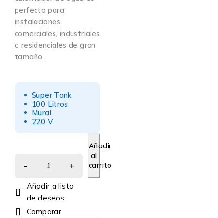
perfecto para
instalaciones
comerciales, industriales
o residenciales de gran
tamaño.
Super Tank
100 Litros
Mural
220 V
Añadir
al
carrito
Comparar